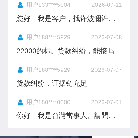
发我一下，我是客户，找他有事
用户133****5004
2026-07-11
情咨询，谢谢
您好！我是客户，找许波澜许律
师，麻烦要他联系一下我，谢谢
用户188****5929
2026-07-08
22000的标。货款纠纷，能接吗
用户188****5929
2026-07-07
货款纠纷，证据链充足
用户150****0000
2026-07-01
你好，我是台灣當事人。請問你
們有辦理過認可台灣調解筆錄並
於惠州強制執行嗎？ 是否可以查