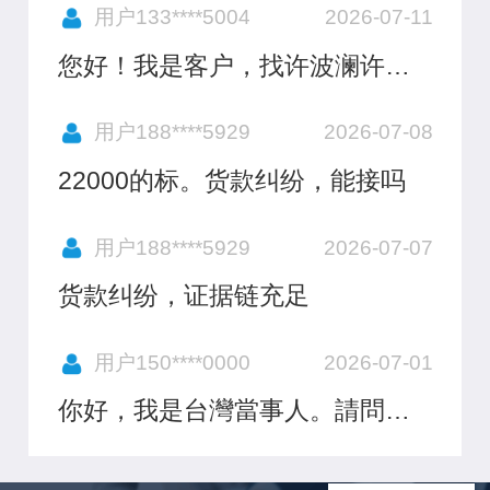
发我一下，我是客户，找他有事
用户133****5004
2026-07-11
情咨询，谢谢
您好！我是客户，找许波澜许律
师，麻烦要他联系一下我，谢谢
用户188****5929
2026-07-08
22000的标。货款纠纷，能接吗
用户188****5929
2026-07-07
货款纠纷，证据链充足
用户150****0000
2026-07-01
你好，我是台灣當事人。請問你
們有辦理過認可台灣調解筆錄並
於惠州強制執行嗎？ 是否可以查